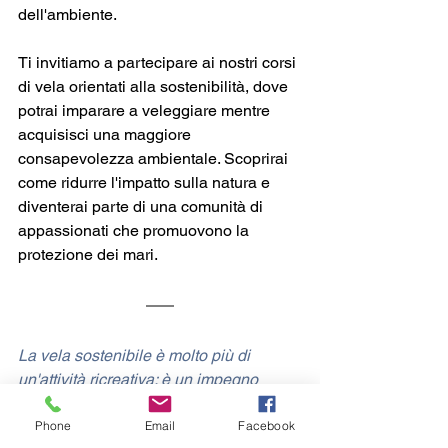
dell'ambiente.
Ti invitiamo a partecipare ai nostri corsi 
di vela orientati alla sostenibilità, dove 
potrai imparare a veleggiare mentre 
acquisisci una maggiore 
consapevolezza ambientale. Scoprirai 
come ridurre l'impatto sulla natura e 
diventerai parte di una comunità di 
appassionati che promuovono la 
protezione dei mari.
La vela sostenibile è molto più di 
un'attività ricreativa: è un impegno 
verso un futuro migliore per il nostro 
Phone
Email
Facebook
pianeta. Scegli di navigare nell'armonia 