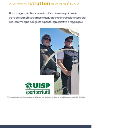
Istruttori
qualifica di
di vela di 1° livello
il loro impegno arricchisce la nostra offerta formativa poichè alla
competenza nell'insegnamento aggiungono la dimostrazione concreta
che, con l'impegno ed il giusto supporto, ogni obiettivo è raggiungibile
Il Presidente Enrico Bearzi durante il Corso per Istruttori a Caorle con il Formatore LORIS CAUSIN