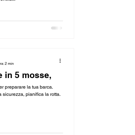
ra: 2 min
e in 5 mosse,
er preparare la tua barca.
a sicurezza, pianifica la rotta.