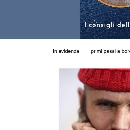
In evidenza
primi passi a bo