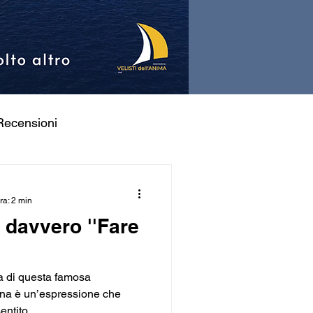
Recensioni
ra: 2 min
 davvero ''Fare
ta di questa famosa
na è un’espressione che
ntito...