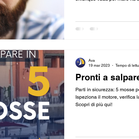
Ava
19 mar 2023
Tempo di lettu
Pronti a salpar
Parti in sicurezza: 5 mosse p
Ispeziona il motore, verifica l
Scopri di più qui!