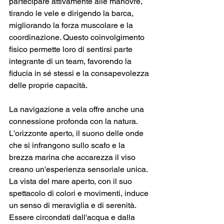
partecipare attivamente alle manovre, 
tirando le vele e dirigendo la barca, 
migliorando la forza muscolare e la 
coordinazione. Questo coinvolgimento 
fisico permette loro di sentirsi parte 
integrante di un team, favorendo la 
fiducia in sé stessi e la consapevolezza 
delle proprie capacità.
La navigazione a vela offre anche una 
connessione profonda con la natura. 
L'orizzonte aperto, il suono delle onde 
che si infrangono sullo scafo e la 
brezza marina che accarezza il viso 
creano un'esperienza sensoriale unica. 
La vista del mare aperto, con il suo 
spettacolo di colori e movimenti, induce 
un senso di meraviglia e di serenità. 
Essere circondati dall'acqua e dalla 