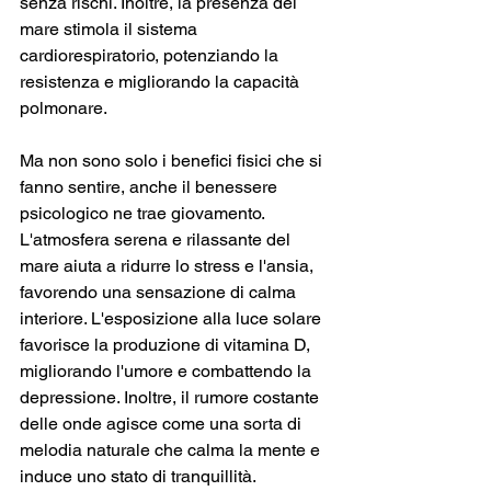
senza rischi. Inoltre, la presenza del 
mare stimola il sistema 
cardiorespiratorio, potenziando la 
resistenza e migliorando la capacità 
polmonare.
Ma non sono solo i benefici fisici che si 
fanno sentire, anche il benessere 
psicologico ne trae giovamento. 
L'atmosfera serena e rilassante del 
mare aiuta a ridurre lo stress e l'ansia, 
favorendo una sensazione di calma 
interiore. L'esposizione alla luce solare 
favorisce la produzione di vitamina D, 
migliorando l'umore e combattendo la 
depressione. Inoltre, il rumore costante 
delle onde agisce come una sorta di 
melodia naturale che calma la mente e 
induce uno stato di tranquillità. 