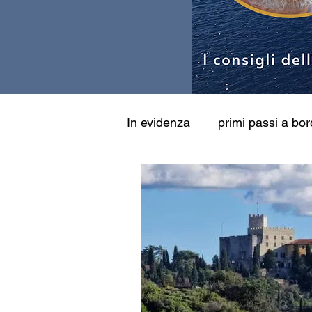
In evidenza
primi passi a bo