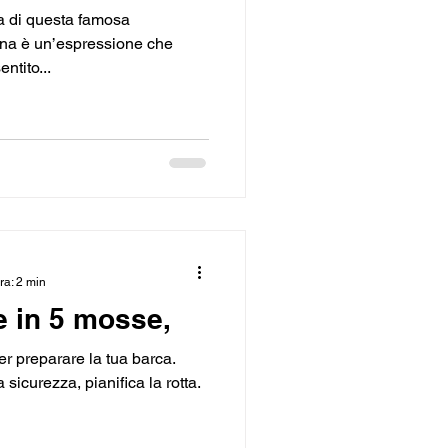
ta di questa famosa
na è un’espressione che
ntito...
ra: 2 min
e in 5 mosse,
er preparare la tua barca.
a sicurezza, pianifica la rotta.