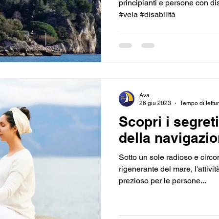
principianti e persone con disa
#vela #disabilità
Ava
26 giu 2023
Tempo di lettur
Scopri i segreti
della navigazio
Sotto un sole radioso e circo
rigenerante del mare, l'attivit
prezioso per le persone...