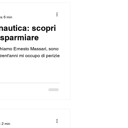
ra: 6 min
nautica: scopri
risparmiare
chiamo Ernesto Massari, sono
trent'anni mi occupo di perizie
: 2 min