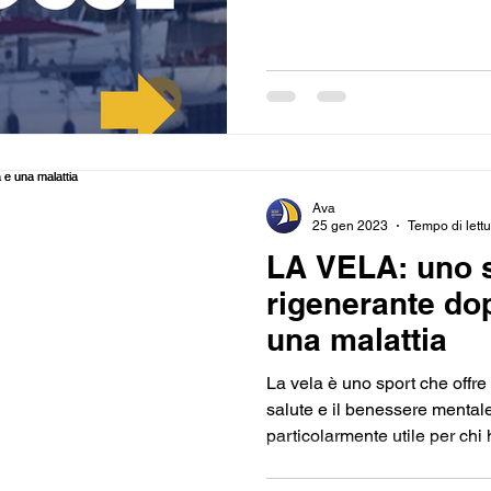
Ava
25 gen 2023
Tempo di lettu
LA VELA: uno 
rigenerante do
una malattia
La vela è uno sport che offre
salute e il benessere mental
particolarmente utile per chi h