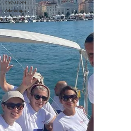
innovazione
Vela-terapia
Recensioni