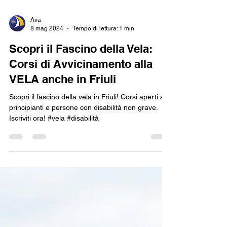
Ava
8 mag 2024
Tempo di lettura: 1 min
Scopri il Fascino della Vela:
Corsi di Avvicinamento alla
VELA anche in Friuli
Scopri il fascino della vela in Friuli! Corsi aperti a
principianti e persone con disabilità non grave.
Iscriviti ora! #vela #disabilità