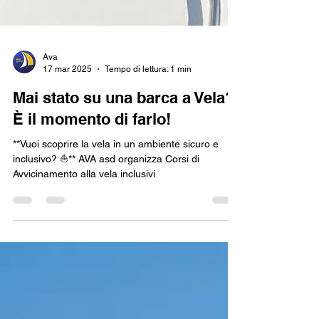
Ava
17 mar 2025
Tempo di lettura: 1 min
Mai stato su una barca a Vela?
È il momento di farlo!
**Vuoi scoprire la vela in un ambiente sicuro e
inclusivo? ⛵** AVA asd organizza Corsi di
Avvicinamento alla vela inclusivi