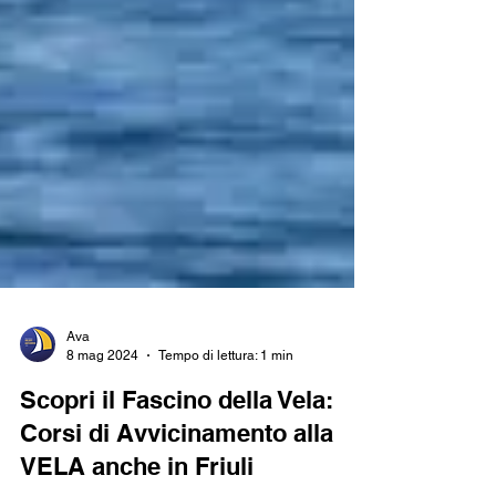
Ava
8 mag 2024
Tempo di lettura: 1 min