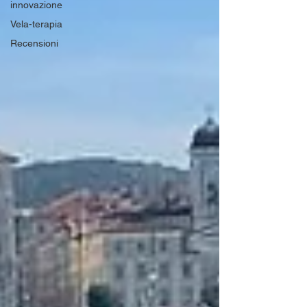
innovazione
Vela-terapia
Recensioni