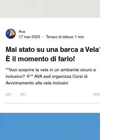
Ava
17 mar 2025
Tempo di lettura: 1 min
Mai stato su una barca a Vela?
È il momento di farlo!
**Vuoi scoprire la vela in un ambiente sicuro e
inclusivo? ⛵** AVA asd organizza Corsi di
Avvicinamento alla vela inclusivi