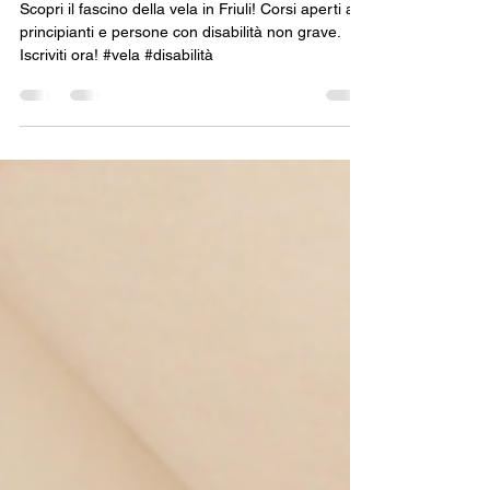
Scopri il Fascino della Vela:
Corsi di Avvicinamento alla
VELA anche in Friuli
Scopri il fascino della vela in Friuli! Corsi aperti a
principianti e persone con disabilità non grave.
Iscriviti ora! #vela #disabilità